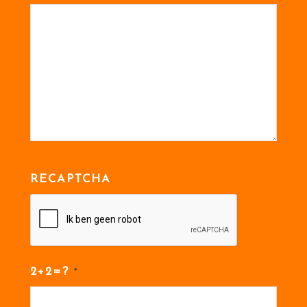
RECAPTCHA
2+2=?
*